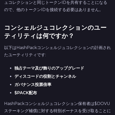
ュコレクションと同じトークンIDを共有することになる
ので、他のトークンIDを接続する必要はありません。
コンシェルジュコレクションのユー
ティリティは何ですか？
以下はHashPackコンシェルジュコレクションの計画され
たユーティリティです:
独占テーマ及び飾りのアップグレード
ディスコードの役割とチャンネル
ガバナンス投票倍率
$PACK配布
HashPackコンシェルジュコレクション保有者は$DOVU
ステーキング補償に対する特別ボーナスを受け取ることに