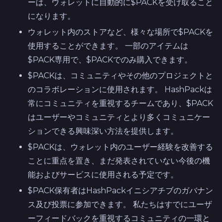
ーは、ウォレットに自動的に$PACKを受け取ること
になります。
ウォレット内のストアなど、様々な場所で$PACKを
使用することができます。 一部のアイテムは
$PACK専用で、$PACKでのみ購入できます。
$PACKは、コミュニティやその他のプロジェクトと
のコラボレーションに使用されます。 HashPackは
常にコミュニティを重視するチームであり、$PACK
はユーザーやコミュニティとより多くコミュニケー
ションできる興味深い方法を提供します。
$PACKは、ウォレット内のユーザー経験を改善する
ことに重点を置き、まだ発表されていない今後の機
能およびサービスに使用される予定です。
$PACK保有者はHashPackイニシアチブのガバナン
ス及び投票に参加できます。 私たちはすでにユーザ
ーフィードバックを重視するコミュニティの一環と