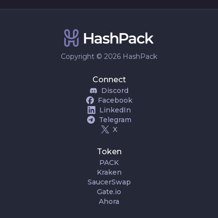
Copyright © 2026 HashPack
Connect
Discord
Facebook
LinkedIn
Telegram
X
Token
PACK
Kraken
SaucerSwap
Gate.io
Ahora