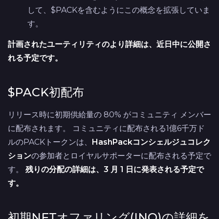
して、$PACKを含むようにこの概念を拡張していま
す。
計画されたユーティリティのより詳細は、近日中に公開さ
れる予定です。
$PACK初配布
リリース時に初期供給量の 80% がコミュニティ メンバー
に配布されます。 コミュニティに配布される1億6千万ド
ルのPACKトークンは、
HashPackコンシェルジュコレク
ション
の参加者とロイヤルサポーターに配布される予定で
す。
残りの分配の詳細は、3 月 1 日に発表される予定で
す。
初期NFTオファリング(INO)の詳細を