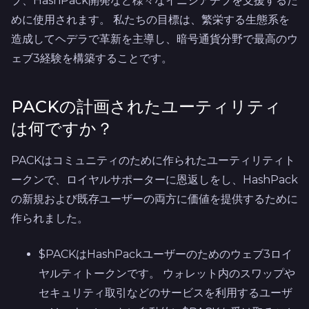
ブ、HashPack開発など様々なイニシアチブを支援するた
めに使用されます。 私たちの目標は、繁栄する生態系を
造成してヘデラで革新を主導し、暗号通貨分野で最高のウ
ェブ3経験を構築することです。
PACKの計画されたユーティリティ
は何ですか？
PACKはコミュニティのために作られたユーティリティト
ークンで、ロイヤルサポーターに恩返しをし、HashPack
の新規および既存ユーザーの両方に価値を提供するために
作られました。
$PACKはHashPackユーザーのためのウェブ3ロイ
ヤルティトークンです。 ウォレット内のスワップや
セキュリティ取引などのサービスを利用するユーザ