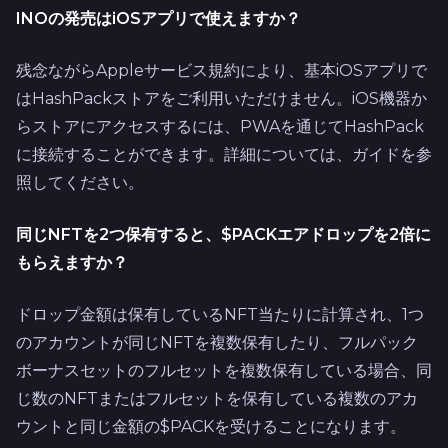
INOの発売はiOSアプリで使えますか？
残念ながらAppleサービス規約により、基本iOSアプリで
はHashPackストアをご利用いただけません。iOS機器か
らストアにアクセスするには、PWAを通じてHashPack
に接続することができます。詳細については、ガイドを参
照してください。
同じNFTを2つ保有すると、$PACKエアドロップを2倍に
もらえますか？
ドロップ金額は保有しているNFT当たりに計算され、1つ
のアカウントが同じNFTを複数保有したり、フルパック
ボーナスセットのフルセットを複数保有している場合、同
じ数のNFTまたはフルセットを保有している複数のアカ
ウントと同じ金額の$PACKを受けることになります。