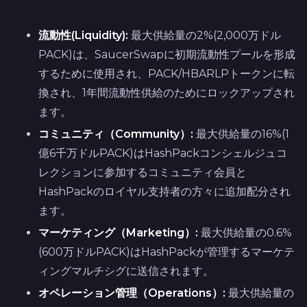
流動性(Liquidity):
最大供給量の2%(2,000万ドル
PACK)は、SaucerSwapに初期流動性プールを形成
するために使用され、PACK/HBARLPトークンに転
換され、1年間流動性供給のためにロックアップされ
ます。
コミュニティ（Community）:
最大供給量の16%(1
億6千万ドルPACK)はHashPackコンシェルジュコ
レクションに参加するコミュニティ会員と
HashPackのロイヤル支持者の方々に追加配分され
ます。
マーケティング（Marketing）:
最大供給量の0.6%
(600万ドルPACK)はHashPackが管理するマーケテ
ィングマルチシグに送信されます。
オペレーション管理（Operations）:
最大供給量の